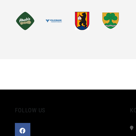
FOLLOW US
K