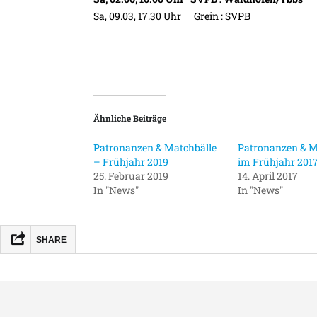
Sa, 09.03, 17.30 Uhr Grein : SVPB
Ähnliche Beiträge
Patronanzen & Matchbälle
Patronanzen & M
– Frühjahr 2019
im Frühjahr 201
25. Februar 2019
14. April 2017
In "News"
In "News"
SHARE
FACEBOOK
MASTODON