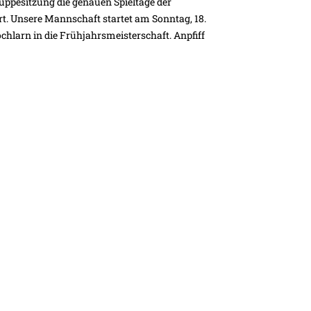
pesitzung die genauen Spieltage der
t. Unsere Mannschaft startet am Sonntag, 18.
larn in die Frühjahrsmeisterschaft. Anpfiff