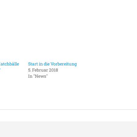
atchbälle
Start in die Vorbereitung
7
5. Februar 2018
In "News"