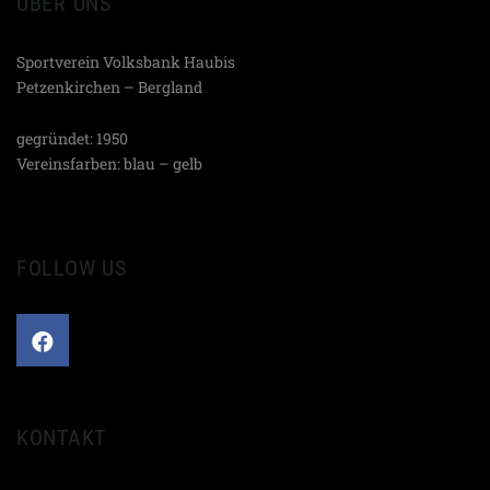
ÜBER UNS
Sportverein Volksbank Haubis
Petzenkirchen – Bergland
gegründet: 1950
Vereinsfarben: blau – gelb
FOLLOW US
KONTAKT