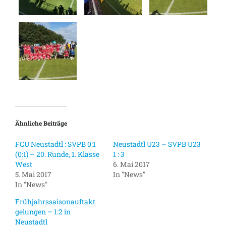
Ähnliche Beiträge
FCU Neustadtl : SVPB 0:1
Neustadtl U23 – SVPB U23
(0:1) – 20. Runde, 1. Klasse
1 : 3
West
6. Mai 2017
5. Mai 2017
In "News"
In "News"
Frühjahrssaisonauftakt
gelungen – 1:2 in
Neustadtl