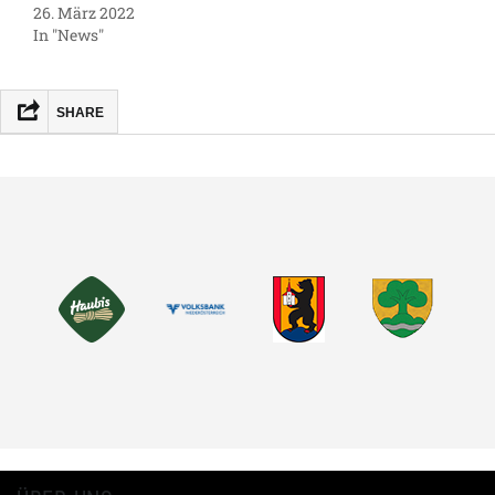
26. März 2022
In "News"
SHARE
FACEBOOK
MASTODON
EMAIL
TEILEN