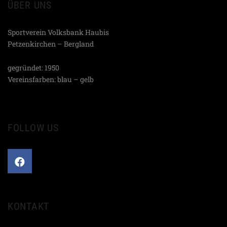
ÜBER UNS
Sportverein Volksbank Haubis
Petzenkirchen – Bergland
gegründet: 1950
Vereinsfarben: blau – gelb
FOLLOW US
KONTAKT