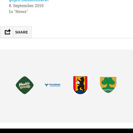
8. September 2019
In "News"
SHARE
FACEBOOK
MASTODON
EMAIL
TEILEN