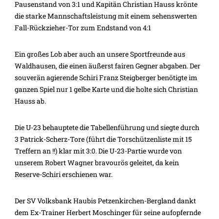
Pausenstand von 3:1 und Kapitän Christian Hauss krönte
die starke Mannschaftsleistung mit einem sehenswerten
Fall-Rückzieher-Tor zum Endstand von 4:1
Ein großes Lob aber auch an unsere Sportfreunde aus
Waldhausen, die einen äußerst fairen Gegner abgaben. Der
souverän agierende Schiri Franz Steigberger benötigte im
ganzen Spiel nur 1 gelbe Karte und die holte sich Christian
Hauss ab.
Die U-23 behauptete die Tabellenführung und siegte durch
3 Patrick-Scherz-Tore (führt die Torschützenliste mit 15
Treffern an !!) klar mit 3:0. Die U-23-Partie wurde von
unserem Robert Wagner bravourös geleitet, da kein
Reserve-Schiri erschienen war.
Der SV Volksbank Haubis Petzenkirchen-Bergland dankt
dem Ex-Trainer Herbert Moschinger für seine aufopfernde