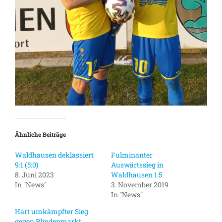
Ähnliche Beiträge
Waldhausen deklassiert
Fulminanter
9:1 (5:0)
Auswärtssieg in
8. Juni 2023
Waldhausen 1:5
In "News"
3. November 2019
In "News"
Hart umkämpfter Sieg
gegen Blindenmarkt