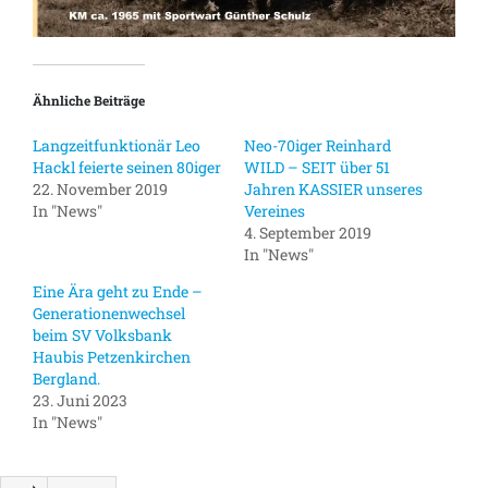
Ähnliche Beiträge
Langzeitfunktionär Leo
Neo-70iger Reinhard
Hackl feierte seinen 80iger
WILD – SEIT über 51
22. November 2019
Jahren KASSIER unseres
In "News"
Vereines
4. September 2019
In "News"
Eine Ära geht zu Ende –
Generationenwechsel
beim SV Volksbank
Haubis Petzenkirchen
Bergland.
23. Juni 2023
In "News"