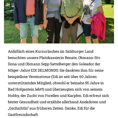
Anläßlich eines Kurzurlaubes im Salzburger Land
besuchten unsere Platzkassierin Renate, Obmann-Stv.
Ilona und Obmann Sepp Sattelberger den Goleador der
60iger-Jahre EDI DELMONDO. Sie dankten ihm für seine
beispiellose Vereinstreue (Edi ist seit über 60 Jahren
unterstützendes Mitglied, obwohl er beinahe 55 Jahre in
Bad Hofgastein lebt!!) und überzeugten sich von seinem
Hobby, der Zucht von Forellen und Karpfen. Edi erfreut sich
bester Gesundheit und erzählte allerhand Anekdoten und
„Gschichtln“ aus früheren Zeiten. Danke, Edi für die
Gastfreundschaft.