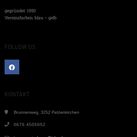
gegründet: 1950
Vereinsfarben: blau – gelb
FOLLOW US
KONTAKT
Brunnenweg, 3252 Petzenkirchen
0676 4505052