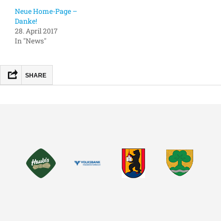
Neue Home-Page –
Danke!
28. April 2017
In "News"
SHARE
FACEBOOK
MASTODON
EMAIL
TEILEN