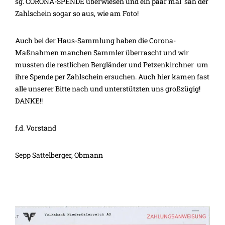
sg. CORONA-SPENDE überwiesen und ein paar mal sah der
Zahlschein sogar so aus, wie am Foto!
Auch bei der Haus-Sammlung haben die Corona-
Maßnahmen manchen Sammler überrascht und wir
mussten die restlichen Bergländer und Petzenkirchner um
ihre Spende per Zahlschein ersuchen. Auch hier kamen fast
alle unserer Bitte nach und unterstützten uns großzügig!
DANKE!!
f.d. Vorstand
Sepp Sattelberger, Obmann