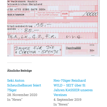
Ähnliche Beiträge
Seki Anton
Neo-70iger Reinhard
Scheuchelbauer feiert
WILD – SEIT über 51
75iger
Jahren KASSIER unseres
28. November 2020
Vereines
In "News"
4. September 2019
In "News"