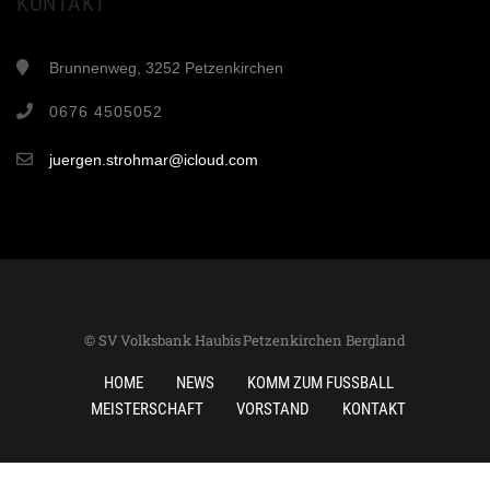
KONTAKT
Brunnenweg, 3252 Petzenkirchen
0676 4505052
juergen.strohmar@icloud.com
© SV Volksbank Haubis Petzenkirchen Bergland
HOME
NEWS
KOMM ZUM FUSSBALL
MEISTERSCHAFT
VORSTAND
KONTAKT