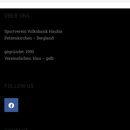
ÜBER UNS
Sportverein Volksbank Haubis
Petzenkirchen – Bergland
gegründet: 1950
Vereinsfarben: blau – gelb
FOLLOW US