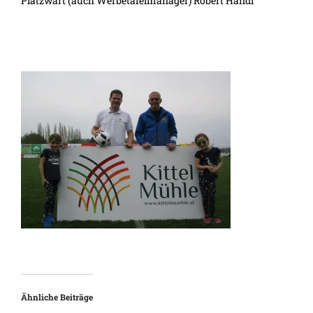
Platzwart (auch Werbetafelmanager) Robert Handl
Ähnliche Beiträge