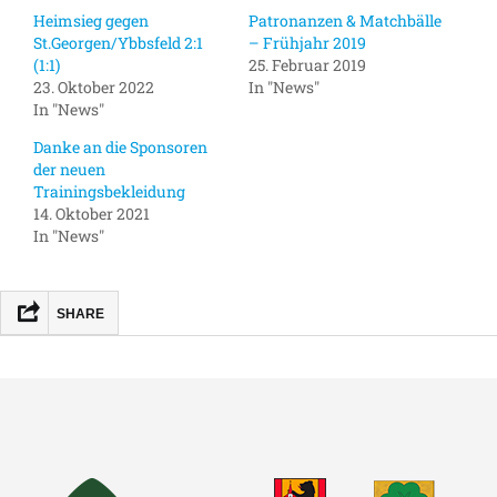
Heimsieg gegen
Patronanzen & Matchbälle
St.Georgen/Ybbsfeld 2:1
– Frühjahr 2019
(1:1)
25. Februar 2019
23. Oktober 2022
In "News"
In "News"
Danke an die Sponsoren
der neuen
Trainingsbekleidung
14. Oktober 2021
In "News"
SHARE
FACEBOOK
MASTODON
EMAIL
TEILEN