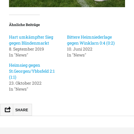
Ähnliche Beiträge
Hart umkämpfter Sieg
Bittere Heimniederlage
gegen Blindenmarkt
gegen Winklarn 0:4 (0:2)
8. September 2019
10. Juni 2022
In "News"
In "News"
Heimsieg gegen
St.Georgen/Ybbsfeld 2:1
(1:1)
23. Oktober 2022
In "News"
SHARE
FACEBOOK