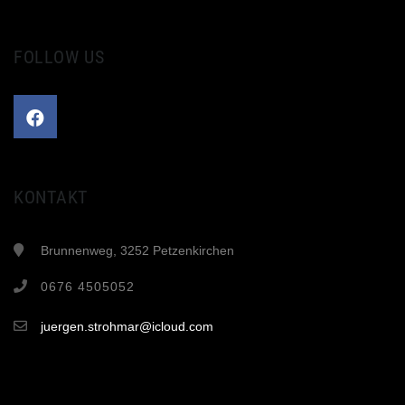
FOLLOW US
KONTAKT
Brunnenweg, 3252 Petzenkirchen
0676 4505052
juergen.strohmar@icloud.com