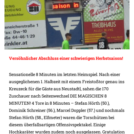
Versöhnlicher Abschluss einer schwierigen Herbstsaison!
Sensationelle 8 Minuten im letzten Heimspiel. Nach einer
ausgeglichenen 1. Halbzeit mit einem Freistoßtor genau ins
Kreuzeck für die Gäste aus Neustadtl, sahen die 170
Zuschauer nach Seitenwechsel DIE MAGISCHEN 8
MINUTEN! 4 Tore in 8 Minuten – Stefan Hörth (50.),
Dominik Schreiner (56.), Marcel Doppler (57.) und nochmals
Stefan Hörth (58., Elfmeter) waren die Torschützen bei
diesem überfallsartigen Offensivspektakel. Einige
Hochkaräter wurden zudem noch ausgelassen. Gratulation