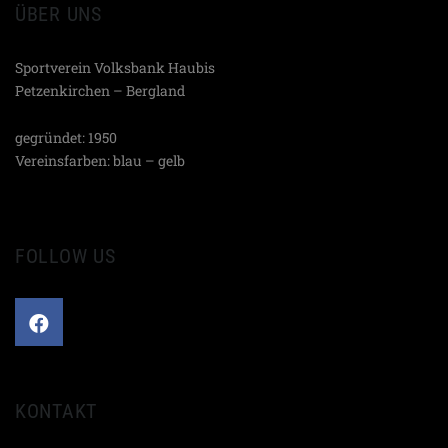
ÜBER UNS
Sportverein Volksbank Haubis
Petzenkirchen – Bergland
gegründet: 1950
Vereinsfarben: blau – gelb
FOLLOW US
KONTAKT