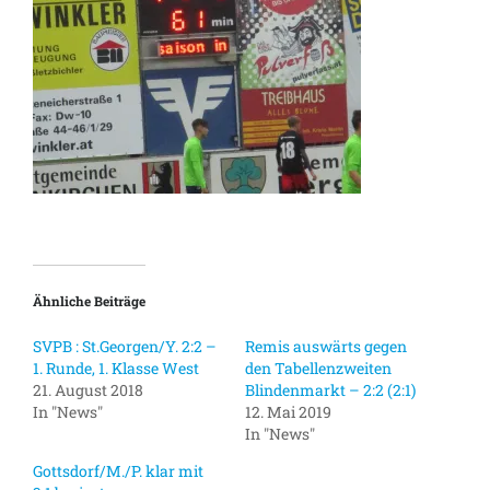
Ähnliche Beiträge
SVPB : St.Georgen/Y. 2:2 –
Remis auswärts gegen
1. Runde, 1. Klasse West
den Tabellenzweiten
21. August 2018
Blindenmarkt – 2:2 (2:1)
In "News"
12. Mai 2019
In "News"
Gottsdorf/M./P. klar mit