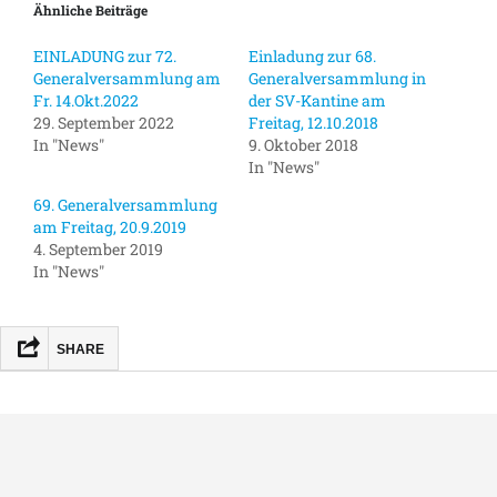
Ähnliche Beiträge
EINLADUNG zur 72.
Einladung zur 68.
Generalversammlung am
Generalversammlung in
Fr. 14.Okt.2022
der SV-Kantine am
29. September 2022
Freitag, 12.10.2018
In "News"
9. Oktober 2018
In "News"
69. Generalversammlung
am Freitag, 20.9.2019
4. September 2019
In "News"
SHARE
FACEBOOK
MASTODON
EMAIL