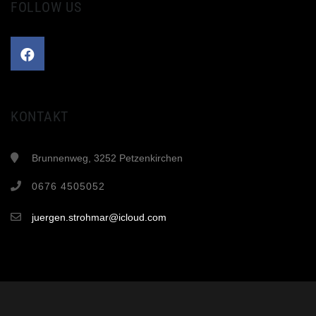
FOLLOW US
KONTAKT
Brunnenweg, 3252 Petzenkirchen
0676 4505052
juergen.strohmar@icloud.com