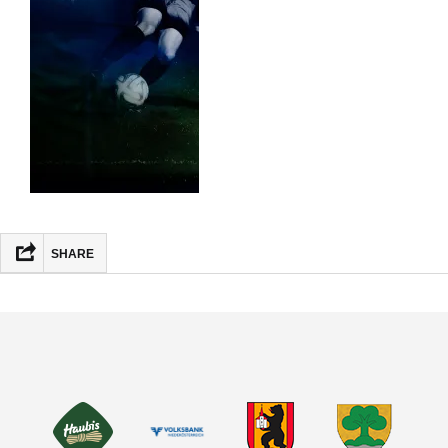
SHARE
FACEBOOK
MASTODON
EMAIL
TEILEN