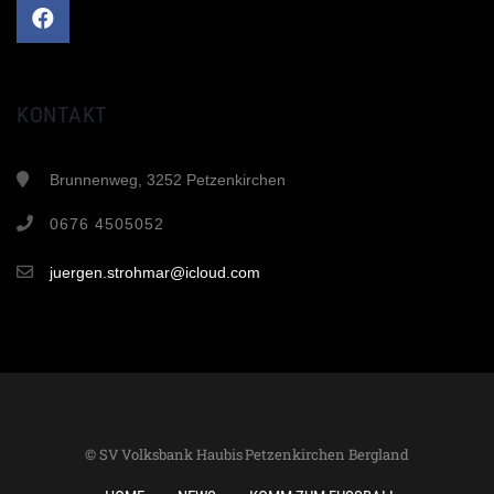
KONTAKT
Brunnenweg, 3252 Petzenkirchen
0676 4505052
juergen.strohmar@icloud.com
© SV Volksbank Haubis Petzenkirchen Bergland