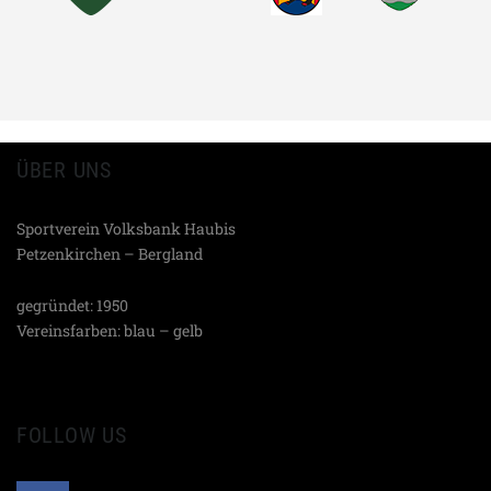
ÜBER UNS
Sportverein Volksbank Haubis
Petzenkirchen – Bergland
gegründet: 1950
Vereinsfarben: blau – gelb
FOLLOW US