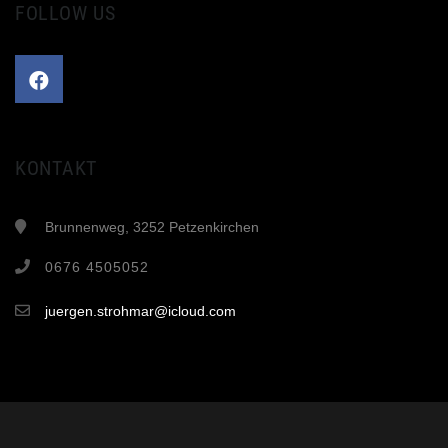
FOLLOW US
KONTAKT
Brunnenweg, 3252 Petzenkirchen
0676 4505052
juergen.strohmar@icloud.com