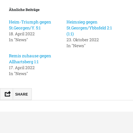
Ähnliche Beiträge
Heim-Triumph gegen
Heimsieg gegen
St.Georgen/Y. 5:1
St.Georgen/Ybbsfeld 2:1
18. April 2022
(1:1)
In "News"
23. Oktober 2022
In "News"
Remis zuhause gegen
Allhartsberg 1:1
17. April 2022
In "News"
SHARE
FACEBOOK
MASTODON
EMAIL