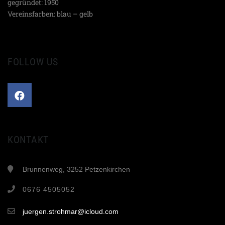
gegründet: 1950
Vereinsfarben: blau – gelb
FOLLOW US
KONTAKT
Brunnenweg, 3252 Petzenkirchen
0676 4505052
juergen.strohmar@icloud.com