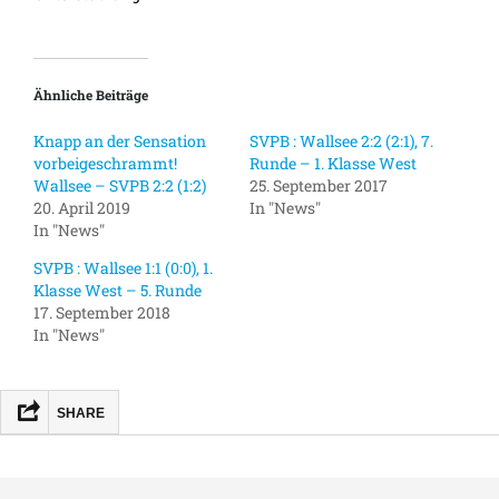
Ähnliche Beiträge
Knapp an der Sensation
SVPB : Wallsee 2:2 (2:1), 7.
vorbeigeschrammt!
Runde – 1. Klasse West
Wallsee – SVPB 2:2 (1:2)
25. September 2017
20. April 2019
In "News"
In "News"
SVPB : Wallsee 1:1 (0:0), 1.
Klasse West – 5. Runde
17. September 2018
In "News"
SHARE
FACEBOOK