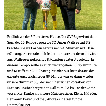
Endlich wieder 3 Punkte zu Hause. Der SVPB gewinnt das
Spiel der 26. Runde gegen die SC Union Wallsee mit 3:2.
brachte unsere Farben bereits nach 4. Minuten mit 1:0 in
Führung. Die Freude hielt leider nur kurz an, denn die Gäste
aus Wallsee erzielten nur 8 Minuten später Ausgleich. In
diesem Tempo sollte es auch weiter gehen. 15. Spielminute
und M trifft zur 2:1 Führung. Wieder nur kurz darauf der
erneute Ausgleich. In der 85. Minute war es dann wieder
unsere Nummer 30, , der nach herrlicher Vorarbeit von
Markus Haubenberger, den Ball zum 3:2 im Tor der Gäste
versenkte. Danke an unsere Matchpartner, Klenk & Meder,
Hermann Bayer und die ̈ ̈, Andreas Platzer für die
Unterstützung.