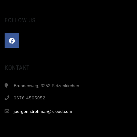
FOLLOW US
KONTAKT
Brunnenweg, 3252 Petzenkirchen
0676 4505052
juergen.strohmar@icloud.com