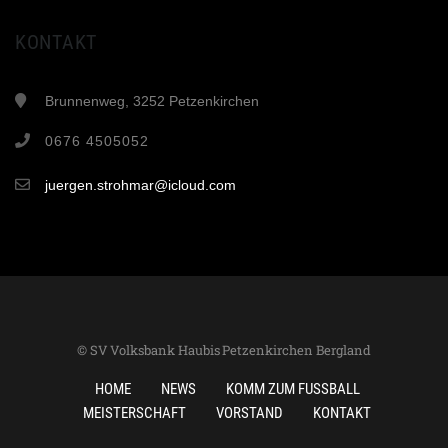
KONTAKT
Brunnenweg, 3252 Petzenkirchen
0676 4505052
juergen.strohmar@icloud.com
© SV Volksbank Haubis Petzenkirchen Bergland
HOME
NEWS
KOMM ZUM FUSSBALL
MEISTERSCHAFT
VORSTAND
KONTAKT