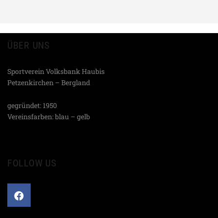
ÜBER UNS
Sportverein Volksbank Haubis
Petzenkirchen – Bergland
gegründet: 1950
Vereinsfarben: blau – gelb
FOLLOW US