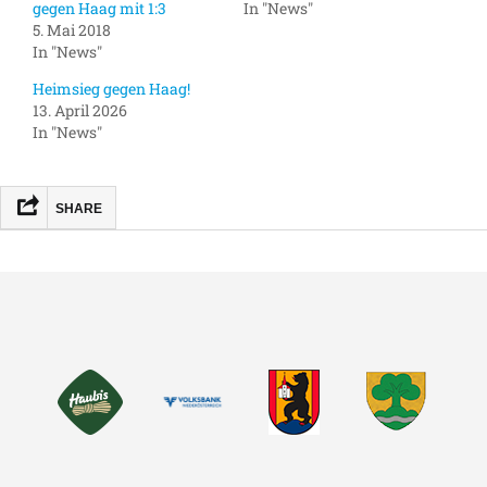
gegen Haag mit 1:3
In "News"
5. Mai 2018
In "News"
Heimsieg gegen Haag!
13. April 2026
In "News"
SHARE
FACEBOOK
MASTODON
EMAIL
TEILEN