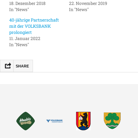
18. Dezember 2018
22. November 2019
In "News"
In "News"
40-jährige Partnerschaft
mit der VOLKSBANK
prolongiert
11. Januar 2022
In "News"
SHARE
FACEBOOK
MASTODON
EMAIL
TEILEN