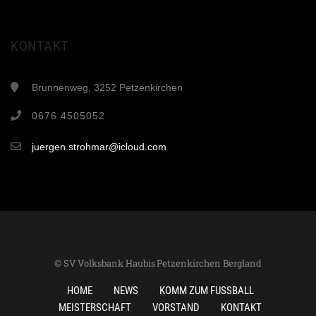
KONTAKT
Brunnenweg, 3252 Petzenkirchen
0676 4505052
juergen.strohmar@icloud.com
© SV Volksbank Haubis Petzenkirchen Bergland
HOME
NEWS
KOMM ZUM FUSSBALL
MEISTERSCHAFT
VORSTAND
KONTAKT