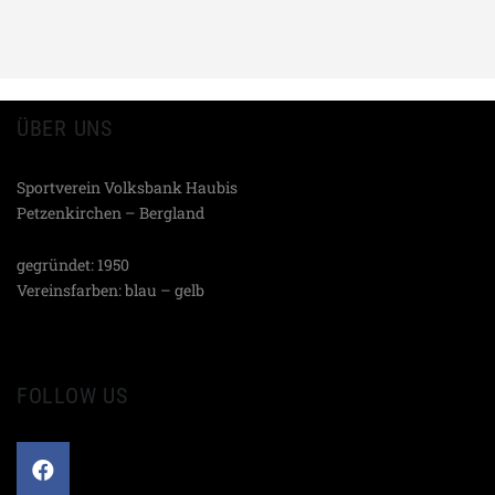
ÜBER UNS
Sportverein Volksbank Haubis
Petzenkirchen – Bergland
gegründet: 1950
Vereinsfarben: blau – gelb
FOLLOW US