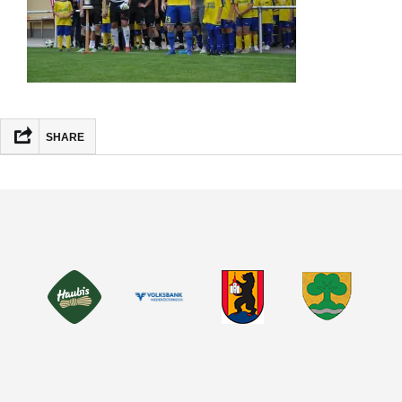
SHARE
FACEBOOK
MASTODON
EMAIL
TEILEN