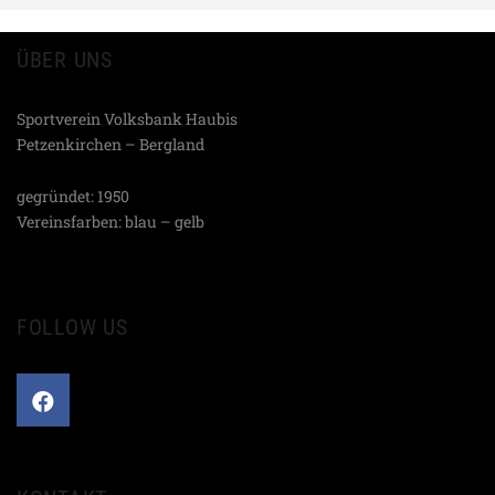
ÜBER UNS
Sportverein Volksbank Haubis
Petzenkirchen – Bergland
gegründet: 1950
Vereinsfarben: blau – gelb
FOLLOW US