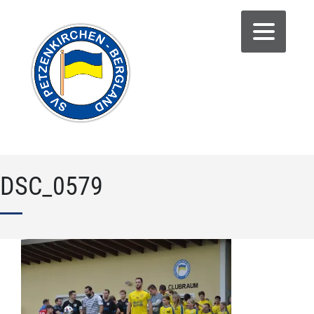
DSC_0579