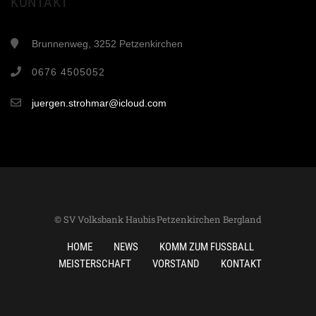
KONTAKT
Brunnenweg, 3252 Petzenkirchen
0676 4505052
juergen.strohmar@icloud.com
© SV Volksbank Haubis Petzenkirchen Bergland
HOME
NEWS
KOMM ZUM FUSSBALL
MEISTERSCHAFT
VORSTAND
KONTAKT