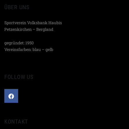
ÜBER UNS
Sportverein Volksbank Haubis
Petzenkirchen – Bergland
gegründet: 1950
Vereinsfarben: blau – gelb
FOLLOW US
KONTAKT