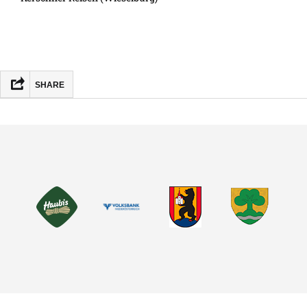
SHARE
FACEBOOK
MASTODON
EMAIL
TEILEN