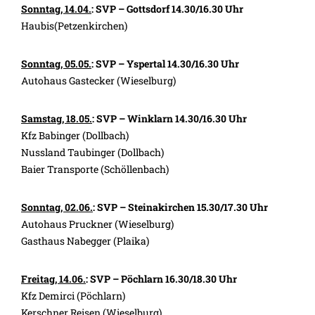
Sonntag, 14.04.
: SVP – Gottsdorf 14.30/16.30 Uhr
Haubis(Petzenkirchen)
Sonntag, 05.05.
: SVP – Yspertal 14.30/16.30 Uhr
Autohaus Gastecker (Wieselburg)
Samstag, 18.05.
: SVP – Winklarn 14.30/16.30 Uhr
Kfz Babinger (Dollbach)
Nussland Taubinger (Dollbach)
Baier Transporte (Schöllenbach)
Sonntag, 02.06.
: SVP – Steinakirchen 15.30/17.30 Uhr
Autohaus Pruckner (Wieselburg)
Gasthaus Nabegger (Plaika)
Freitag, 14.06.
: SVP – Pöchlarn 16.30/18.30 Uhr
Kfz Demirci (Pöchlarn)
Kerschner Reisen (Wieselburg)