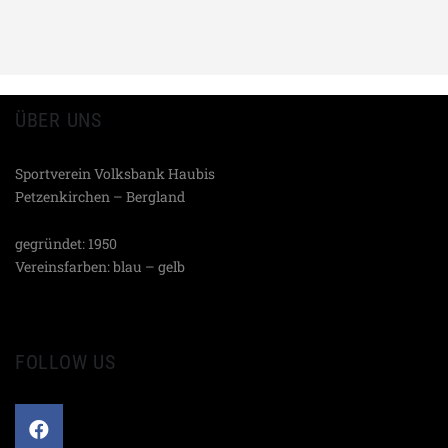
ÜBER UNS
Sportverein Volksbank Haubis
Petzenkirchen – Bergland
gegründet: 1950
Vereinsfarben: blau – gelb
FOLLOW US