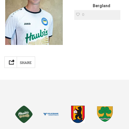
Bergland
0
Facebook
Mastodon
Email
Teilen
SHARE