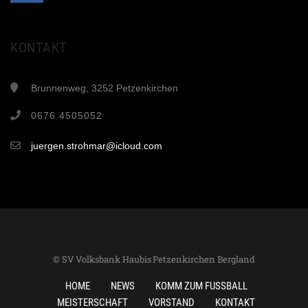
KONTAKT
Brunnenweg, 3252 Petzenkirchen
0676 4505052
juergen.strohmar@icloud.com
© SV Volksbank Haubis Petzenkirchen Bergland
HOME
NEWS
KOMM ZUM FUSSBALL
MEISTERSCHAFT
VORSTAND
KONTAKT