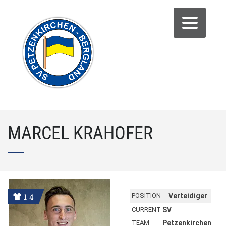
MARCEL KRAHOFER
14
POSITION
Verteidiger
CURRENT
SV
TEAM
Petzenkirchen