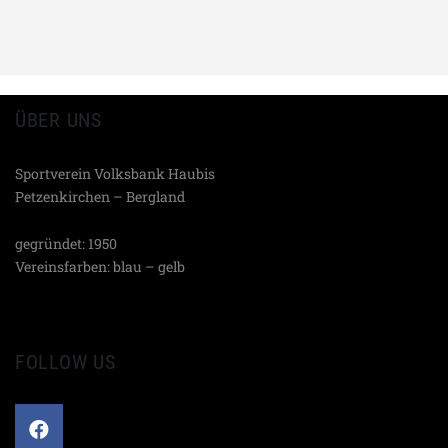
ÜBER UNS
Sportverein Volksbank Haubis
Petzenkirchen – Bergland
gegründet: 1950
Vereinsfarben: blau – gelb
FOLLOW US