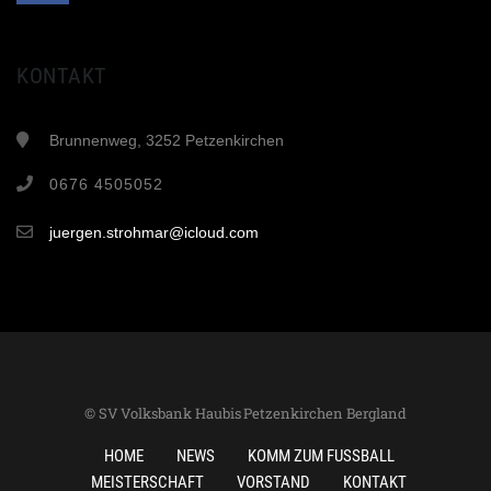
KONTAKT
Brunnenweg, 3252 Petzenkirchen
0676 4505052
juergen.strohmar@icloud.com
© SV Volksbank Haubis Petzenkirchen Bergland
HOME
NEWS
KOMM ZUM FUSSBALL
MEISTERSCHAFT
VORSTAND
KONTAKT