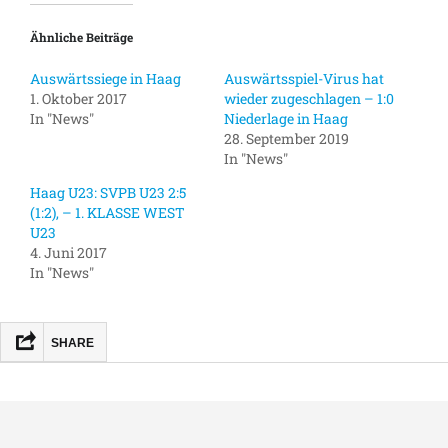
Ähnliche Beiträge
Auswärtssiege in Haag
Auswärtsspiel-Virus hat
1. Oktober 2017
wieder zugeschlagen – 1:0
In "News"
Niederlage in Haag
28. September 2019
In "News"
Haag U23: SVPB U23 2:5
(1:2), – 1. KLASSE WEST
U23
4. Juni 2017
In "News"
SHARE
FACEBOOK
MASTODON