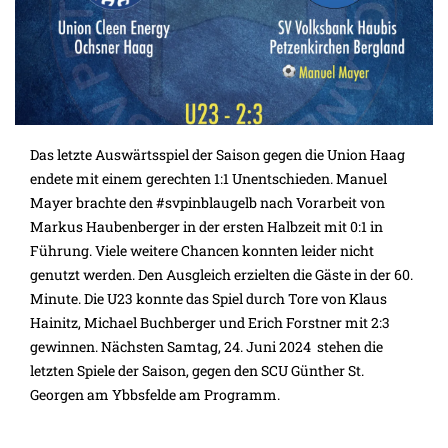
Das letzte Auswärtsspiel der Saison gegen die
Union Haag
endete mit einem gerechten 1:1 Unentschieden. Manuel
Mayer brachte den
#svpinblaugelb
nach Vorarbeit von
Markus Haubenberger
in der ersten Halbzeit mit 0:1 in
Führung. Viele weitere Chancen konnten leider nicht
genutzt werden. Den Ausgleich erzielten die Gäste in der 60.
Minute. Die U23 konnte das Spiel durch Tore von
Klaus
Hainitz
,
Michael Buchberger
und Erich Forstner mit 2:3
gewinnen. Nächsten Samtag, 24. Juni 2024 stehen die
letzten Spiele der Saison
, gegen den SCU Günther St.
Ge
orgen am Ybbsfelde am Programm.