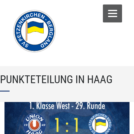
PUNKTETEILUNG IN HAAG