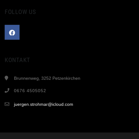
FOLLOW US
KONTAKT
Brunnenweg, 3252 Petzenkirchen
0676 4505052
juergen.strohmar@icloud.com