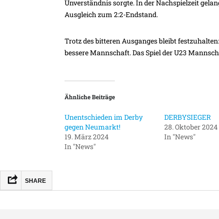
Unverständnis sorgte. In der Nachspielzeit gela
Ausgleich zum 2:2-Endstand.
Trotz des bitteren Ausganges bleibt festzuhalten
bessere Mannschaft. Das Spiel der U23 Mannscha
Ähnliche Beiträge
Unentschieden im Derby
DERBYSIEGER
gegen Neumarkt!
28. Oktober 2024
19. März 2024
In "News"
In "News"
SHARE
FACEBOOK