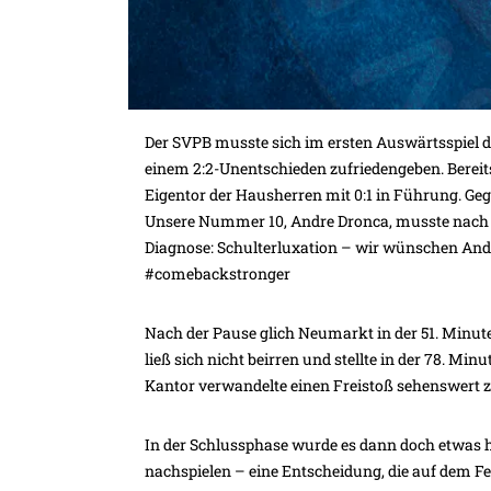
Der SVPB musste sich im ersten Auswärtsspiel 
einem 2:2-Unentschieden zufriedengeben. Bereits
Eigentor der Hausherren mit 0:1 in Führung. Geg
Unsere Nummer 10, Andre Dronca, musste nach e
Diagnose: Schulterluxation – wir wünschen Andre
#comebackstronger
Nach der Pause glich Neumarkt in der 51. Minut
ließ sich nicht beirren und stellte in der 78. Mi
Kantor verwandelte einen Freistoß sehenswert z
In der Schlussphase wurde es dann doch etwas he
nachspielen – eine Entscheidung, die auf dem F