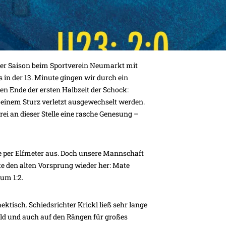
der Saison beim Sportverein Neumarkt mit
 in der 13. Minute gingen wir durch ein
en Ende der ersten Halbzeit der Schock:
inem Sturz verletzt ausgewechselt werden.
i an dieser Stelle eine rasche Genesung –
e per Elfmeter aus. Doch unsere Mannschaft
nute den alten Vorsprung wieder her: Mate
um 1:2.
ktisch. Schiedsrichter Krickl ließ sehr lange
eld und auch auf den Rängen für großes