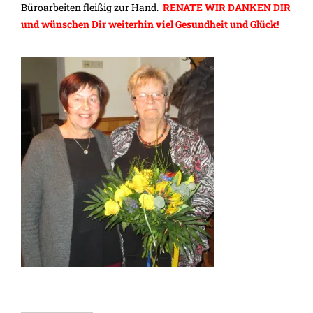
Büroarbeiten fleißig zur Hand.
RENATE WIR DANKEN DIR
und wünschen Dir weiterhin viel Gesundheit und Glück!