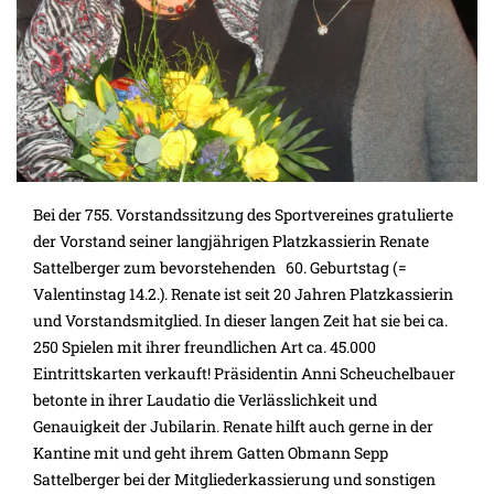
Bei der 755. Vorstandssitzung des Sportvereines gratulierte
der Vorstand seiner langjährigen Platzkassierin Renate
Sattelberger zum bevorstehenden 60. Geburtstag (=
Valentinstag 14.2.). Renate ist seit 20 Jahren Platzkassierin
und Vorstandsmitglied. In dieser langen Zeit hat sie bei ca.
250 Spielen mit ihrer freundlichen Art ca. 45.000
Eintrittskarten verkauft! Präsidentin Anni Scheuchelbauer
betonte in ihrer Laudatio die Verlässlichkeit und
Genauigkeit der Jubilarin. Renate hilft auch gerne in der
Kantine mit und geht ihrem Gatten Obmann Sepp
Sattelberger bei der Mitgliederkassierung und sonstigen