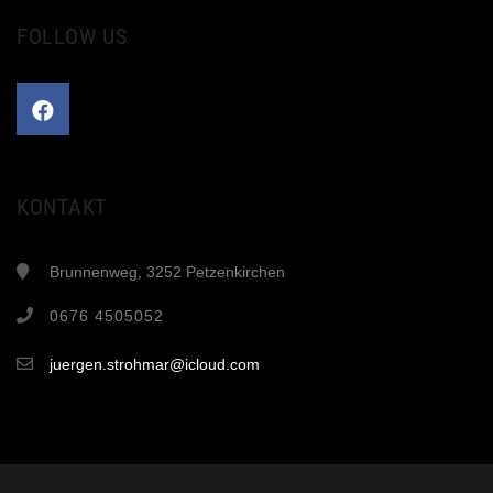
FOLLOW US
KONTAKT
Brunnenweg, 3252 Petzenkirchen
0676 4505052
juergen.strohmar@icloud.com