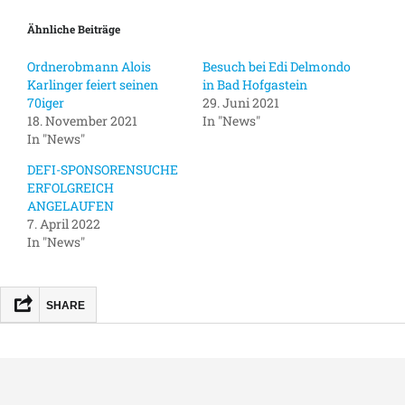
Ähnliche Beiträge
Ordnerobmann Alois
Besuch bei Edi Delmondo
Karlinger feiert seinen
in Bad Hofgastein
70iger
29. Juni 2021
18. November 2021
In "News"
In "News"
DEFI-SPONSORENSUCHE
ERFOLGREICH
ANGELAUFEN
7. April 2022
In "News"
SHARE
FACEBOOK
MASTODON