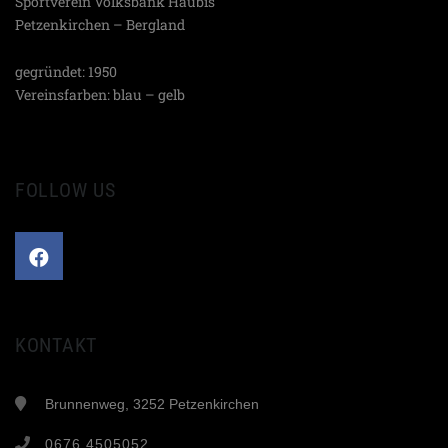
Sportverein Volksbank Haubis
Petzenkirchen – Bergland
gegründet: 1950
Vereinsfarben: blau – gelb
FOLLOW US
KONTAKT
Brunnenweg, 3252 Petzenkirchen
0676 4505052