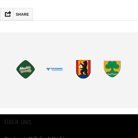
SHARE
FACEBOOK
MASTODON
EMAIL
TEILEN
ÜBER UNS