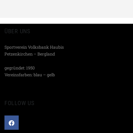
ÜBER UNS
Sportverein Volksbank Haubis
Petzenkirchen – Bergland
gegründet: 1950
Vereinsfarben: blau – gelb
FOLLOW US