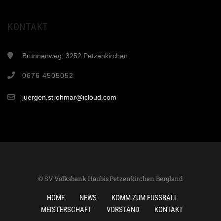
KONTAKT
Brunnenweg, 3252 Petzenkirchen
0676 4505052
juergen.strohmar@icloud.com
© SV Volksbank Haubis Petzenkirchen Bergland
HOME
NEWS
KOMM ZUM FUSSBALL
MEISTERSCHAFT
VORSTAND
KONTAKT