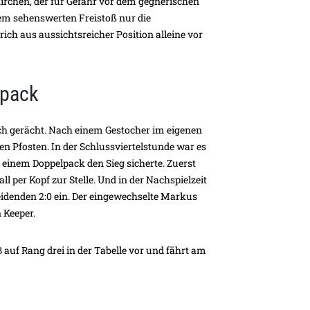
irchen, der für Gefahr vor dem gegnerischen
nem sehenswerten Freistoß nur die
ich aus aussichtsreicher Position alleine vor
lpack
ch gerächt. Nach einem Gestocher im eigenen
en Pfosten. In der Schlussviertelstunde war es
einem Doppelpack den Sieg sicherte. Zuerst
 per Kopf zur Stelle. Und in der Nachspielzeit
eidenden 2:0 ein. Der eingewechselte Markus
 Keeper.
 auf Rang drei in der Tabelle vor und fährt am