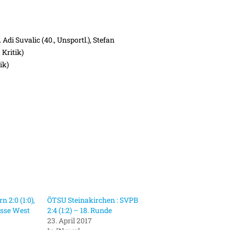
Adi Suvalic (40., Unsportl.), Stefan
 Kritik)
ik)
 2:0 (1:0),
ÖTSU Steinakirchen : SVPB
asse West
2:4 (1:2) – 18. Runde
23. April 2017