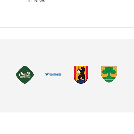
In "News"