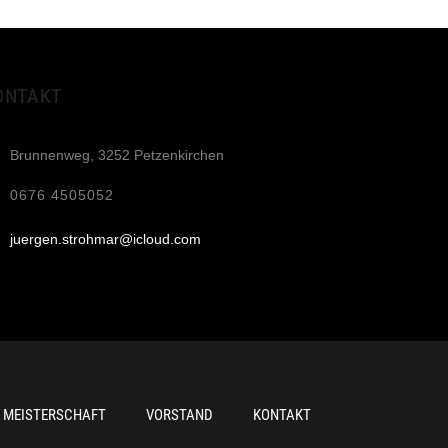
ONTAKT
Brunnenweg, 3252 Petzenkirchen
0676 4505052
juergen.strohmar@icloud.com
MEISTERSCHAFT
VORSTAND
KONTAKT