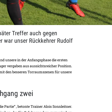
äter Treffer auch gegen
r war unser Rückkehrer Rudolf
fand unsere in der Anfangsphase die ersten
ger vergaben aus aussichtsreicher Position.
, mit den besseren Torraumszenen für unsere
chgang zwei
ie Partie“ , betonte Trainer Alois Sonnleitner.