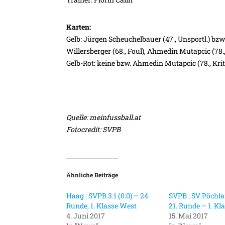
Karten:
Gelb: Jürgen Scheuchelbauer (47., Unsportl.) bzw. 
Willersberger (68., Foul), Ahmedin Mutapcic (78.,
Gelb-Rot: keine bzw. Ahmedin Mutapcic (78., Krit
Quelle: meinfussball.at
Fotocredit: SVPB
Ähnliche Beiträge
Haag : SVPB 3:1 (0:0) – 24.
SVPB : SV Pöchlarn
Runde, 1. Klasse West
21. Runde – 1. Kl
4. Juni 2017
15. Mai 2017