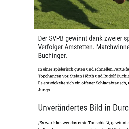
Der SVPB gewinnt dank zweier sp
Verfolger Amstetten. Matchwinne
Buchinger.
In einer spielerisch guten und schnellen Partie 
Topchancen vor. Stefan Hörth und Rudolf Buchin
Es entwickelte sich ein offener Schlagabtausch
Jungs.
Unverändertes Bild in Dur
„Es war klar, wer das erste Tor schießt, gewinnt d