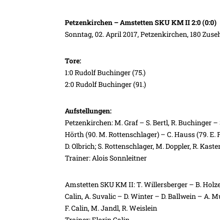
Petzenkirchen – Amstetten SKU KM II 2:0 (0:0)
Sonntag, 02. April 2017, Petzenkirchen, 180 Zus
Tore:
1:0 Rudolf Buchinger (75.)
2:0 Rudolf Buchinger (91.)
Aufstellungen:
Petzenkirchen: M. Graf – S. Bertl, R. Buchinger –
Hörth (90. M. Rottenschlager) – C. Hauss (79. E. 
D. Olbrich; S. Rottenschlager, M. Doppler, R. Kast
Trainer: Alois Sonnleitner
Amstetten SKU KM II: T. Willersberger – B. Holzer,
Calin, A. Suvalic – D. Winter – D. Ballwein – A. M
F. Calin, M. Jandl, R. Weislein
Trainer: Florin Calin