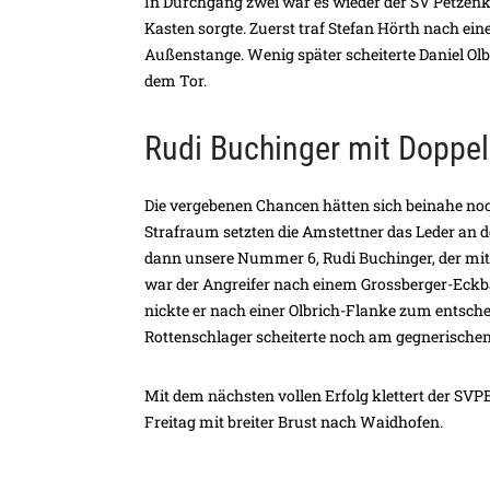
In Durchgang zwei war es wieder der SV Petzenk
Kasten sorgte. Zuerst traf Stefan Hörth nach ei
Außenstange. Wenig später scheiterte Daniel Olbr
dem Tor.
Rudi Buchinger mit Doppe
Die vergebenen Chancen hätten sich beinahe no
Strafraum setzten die Amstettner das Leder an d
dann unsere Nummer 6, Rudi Buchinger, der mit 
war der Angreifer nach einem Grossberger-Eckball
nickte er nach einer Olbrich-Flanke zum entsch
Rottenschlager scheiterte noch am gegnerischen
Mit dem nächsten vollen Erfolg klettert der SVPB
Freitag mit breiter Brust nach Waidhofen.