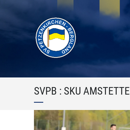
SVPB : SKU AMSTETTE