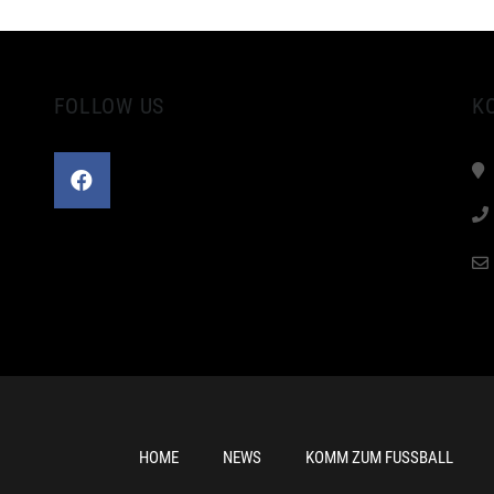
FOLLOW US
K
HOME
NEWS
KOMM ZUM FUSSBALL