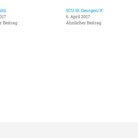
itz
SCU St. Georgen/Y.
2017
6. April 2017
r Beitrag
Ähnlicher Beitrag