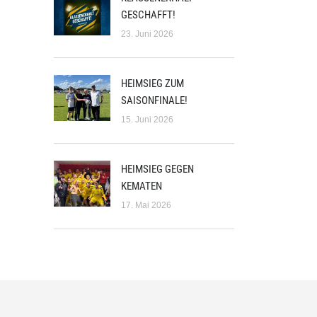
GESCHAFFT!
23. Juni 2026
HEIMSIEG ZUM
SAISONFINALE!
15. Juni 2026
HEIMSIEG GEGEN
KEMATEN
17. Mai 2026