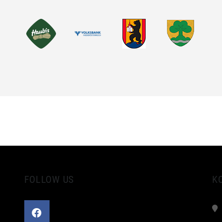
FOLLOW US
K