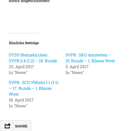
somit abgeschlossen!
Ähnliche Beiträge
ÖTSU Steinakirchen :
SVPB : SKU Amstetten –
SVPB 2:4 (1:2) – 18. Runde
15. Runde – 1. Klasse West
23. April 2017
3. April 2017
In "News"
In "News"
SVPB : SCU Ybbsitz 1:1 (1:1)
– 17. Runde – 1. Klasse
West
18. April 2017
In "News"
SHARE