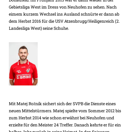
Gebietsliga West im Dress von Neuhofen zu sehen. Nach
eimem kurzem Wechsel ins Ausland schnürte er dann ab
dem Herbst 2016 für die USV Atzenbrugg/Heiligenreich (2.
Landesliga West) seine Schuhe.
Mit Matej Rožník sichert sich der SVPB die Dienste eines
neuen Mittelstürmers. Matej spielte vom Sommer 2012 bis
zum Herbst 2014 wie schon erwähnt bei Neuhofen und
erzielte für den Meister 24 Treffer. Danach kehrte er für ein
halbes Jahr zurück in seine Heimat. In den Saisonen