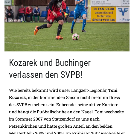
Kozarek und Buchinger
verlassen den SVPB!
Wie bereits bekannt wird unser Langzeit-Legionär,
Toni
Kozarek
, in der kommenden Saison nicht mehr im Dress
des SVPB zu sehen sein. Er beendet seine aktive Karriere
und hängt die Fußballschuhe an den Nagel. Toni wechselte
im Sommer 2007 von Statzendorf zu uns nach
Petzenkirchen und hatte großen Anteil an den beiden
Meistertiteln 2008 und 2009. Im Frühjahr 2012 wechselte er