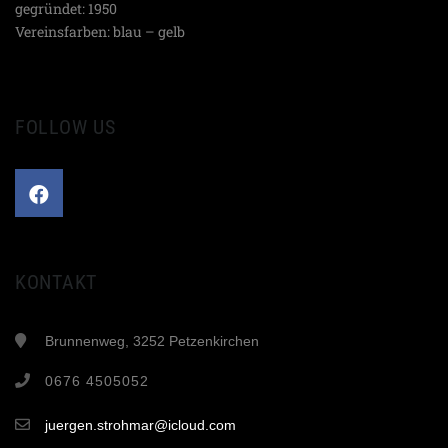
gegründet: 1950
Vereinsfarben: blau – gelb
FOLLOW US
KONTAKT
Brunnenweg, 3252 Petzenkirchen
0676 4505052
juergen.strohmar@icloud.com