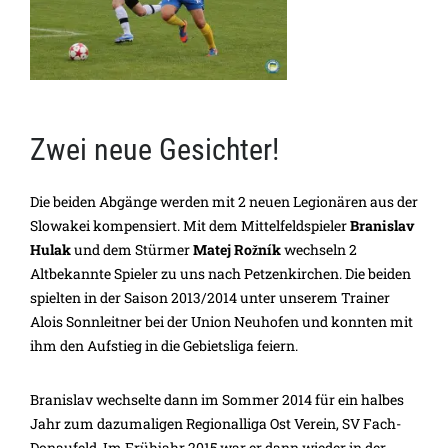
Zwei neue Gesichter!
Die beiden Abgänge werden mit 2 neuen Legionären aus der
Slowakei kompensiert. Mit dem Mittelfeldspieler
Branislav
Hulak
und dem Stürmer
Matej Rožník
wechseln 2
Altbekannte Spieler zu uns nach Petzenkirchen. Die beiden
spielten in der Saison 2013/2014 unter unserem Trainer
Alois Sonnleitner bei der Union Neuhofen und konnten mit
ihm den Aufstieg in die Gebietsliga feiern.
Branislav wechselte dann im Sommer 2014 für ein halbes
Jahr zum dazumaligen Regionalliga Ost Verein, SV Fach-
Donaufeld. Im Frühjahr 2015 war er dann wieder in der