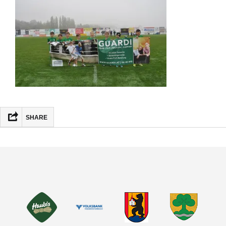
SHARE
FACEBOOK
MASTODON
EMAIL
TEILEN