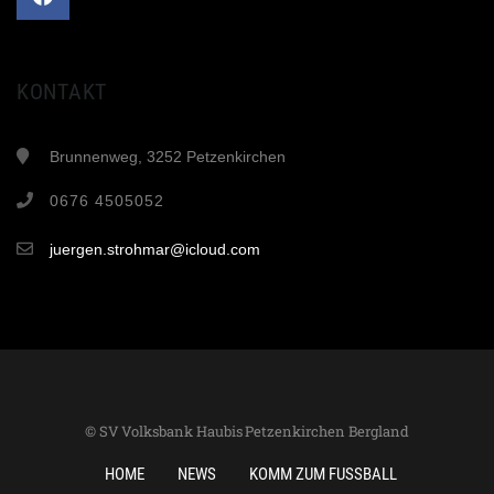
KONTAKT
Brunnenweg, 3252 Petzenkirchen
0676 4505052
juergen.strohmar@icloud.com
© SV Volksbank Haubis Petzenkirchen Bergland
HOME
NEWS
KOMM ZUM FUSSBALL