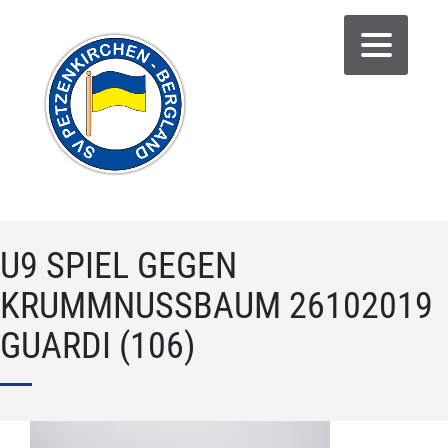
U9 SPIEL GEGEN
KRUMMNUSSBAUM 26102019 G
UARDI (106)