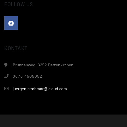
FOLLOW US
KONTAKT
Brunnenweg, 3252 Petzenkirchen
0676 4505052
juergen.strohmar@icloud.com