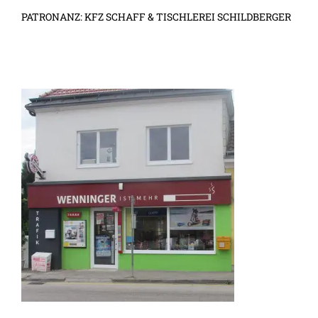
PATRONANZ: KFZ SCHAFF & TISCHLEREI SCHILDBERGER