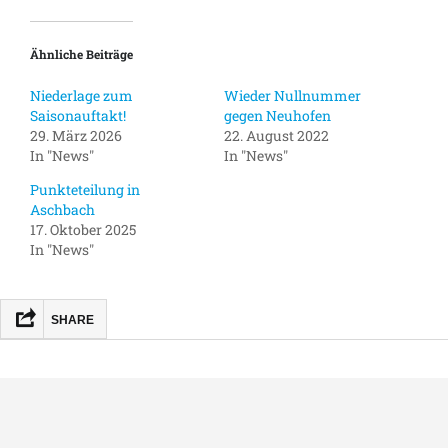
Ähnliche Beiträge
Niederlage zum
Wieder Nullnummer
Saisonauftakt!
gegen Neuhofen
29. März 2026
22. August 2022
In "News"
In "News"
Punkteteilung in
Aschbach
17. Oktober 2025
In "News"
SHARE
FACEBOOK
MASTODON
EMAIL